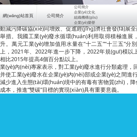
(fā)展、建設美麗中國具有重要意義?！惫I(yè)和
公司簡介
司長丁志軍在近日召開的工業(yè)廢水循環(huán)利用現(x
企業(yè)文化
網(wǎng)站首頁
公司簡介
組織機構(gòu)
加快工業(yè)廢水循環(huán)利用是提升工業(yè)水資源集約
企業(yè)榮譽
動減污降碳協(xié)同增效、促進經(jīng)濟社會發(fā)
廠房設備
發(fā)展歷程
舉措。我國工業(yè)廢水循環(huán)利用取得積極進展
實驗室廢水設備
升。萬元工業(yè)增加值用水量在“十二五”“十三五”
實驗室污水設備
企業(yè)榮譽
產(chǎn)品展示
超純水機
上，2021年、2022年進一步下降，2022年規(guī
膜分離設備
相比2015年提高4個百分點以上。
超純水機配件
其他環(huán)保設備
業(yè)內(nèi)專家表示，對工業(yè)廢水進行分類處理
公司新聞
并使工業(yè)廢水在企業(yè)內(nèi)部或企業(yè)之間進行
行業(yè)動態(tài)
新聞動態(tài)
應用技術(shù)
減少進入生態(tài)環(huán)境中的有毒有害物質(zhì)，降
服務網(wǎng)點
成本，推進“雙碳”目標的實現(xiàn)具有重要意義。
技術(shù)咨詢
客戶服務
人才招聘
聯(lián)